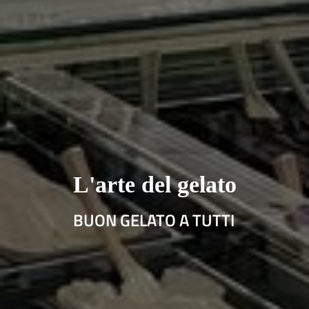
L'arte del gelato
BUON GELATO A TUTTI